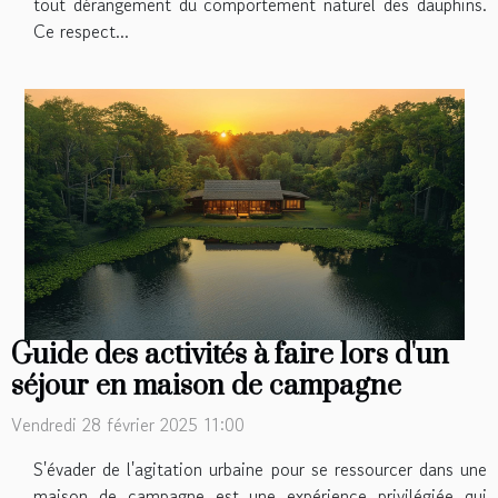
tout dérangement du comportement naturel des dauphins.
Ce respect...
Guide des activités à faire lors d'un
séjour en maison de campagne
Vendredi 28 février 2025 11:00
S'évader de l'agitation urbaine pour se ressourcer dans une
maison de campagne est une expérience privilégiée qui