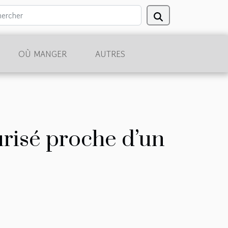
OÙ MANGER
AUTRES
risé proche d’un