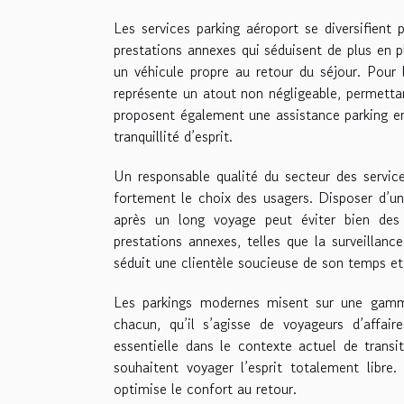
Les services parking aéroport se diversifient
prestations annexes qui séduisent de plus en p
un véhicule propre au retour du séjour. Pour l
représente un atout non négligeable, permettan
proposent également une assistance parking en
tranquillité d’esprit.
Un responsable qualité du secteur des servic
fortement le choix des usagers. Disposer d’un
après un long voyage peut éviter bien des 
prestations annexes, telles que la surveillanc
séduit une clientèle soucieuse de son temps et 
Les parkings modernes misent sur une gamm
chacun, qu’il s’agisse de voyageurs d’affair
essentielle dans le contexte actuel de transi
souhaitent voyager l’esprit totalement libre.
optimise le confort au retour.