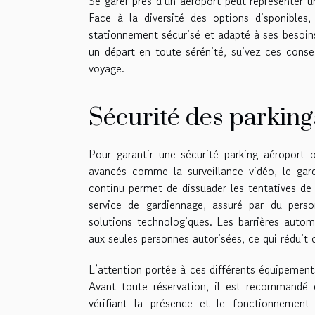
Se garer près d’un aéroport peut représenter un
Face à la diversité des options disponibles,
stationnement sécurisé et adapté à ses besoins
un départ en toute sérénité, suivez ces consei
voyage.
Sécurité des parking
Pour garantir une sécurité parking aéroport op
avancés comme la surveillance vidéo, le gar
continu permet de dissuader les tentatives de v
service de gardiennage, assuré par du perso
solutions technologiques. Les barrières autom
aux seules personnes autorisées, ce qui réduit 
L’attention portée à ces différents équipements
Avant toute réservation, il est recommandé d
vérifiant la présence et le fonctionnement 