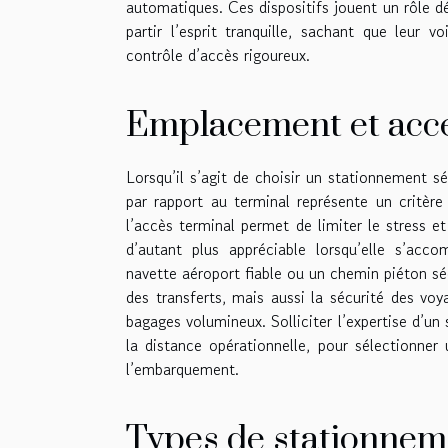
automatiques. Ces dispositifs jouent un rôle d
partir l’esprit tranquille, sachant que leur 
contrôle d’accès rigoureux.
Emplacement et acces
Lorsqu’il s’agit de choisir un stationnement s
par rapport au terminal représente un critère
l’accès terminal permet de limiter le stress e
d’autant plus appréciable lorsqu’elle s’acco
navette aéroport fiable ou un chemin piéton sé
des transferts, mais aussi la sécurité des voy
bagages volumineux. Solliciter l’expertise d’un
la distance opérationnelle, pour sélectionner
l’embarquement.
Types de stationnem