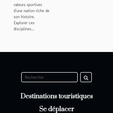
valeurs sportives
d'une nation riche de
son histoire.
Explorer ces
disciplines...
Destinations touristiques
Se déplacer