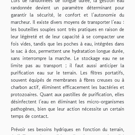
Lors de randonnées de longue durée, la gestion eau
randonnée devient un paramètre déterminant pour
garantir la sécurité, le confort et l’autonomie du
marcheur. Il existe divers moyens de transporter l’eau :
les bouteilles souples sont très pratiques en raison de
leur légèreté et de leur capacité à se compacter une
fois vides, tandis que les poches à eau, intégrées dans
le sac à dos, permettent une hydratation longue durée,
sans interrompre la marche. Le stockage eau ne se
limite pas au transport ; il faut aussi anticiper la
purification eau sur le terrain. Les filtres portatifs,
souvent équipés de membranes à fibres creuses ou à
charbon actif, éliminent efficacement les bactéries et
protozoaires. Quant aux pastilles de purification, elles
désinfectent l’eau en éliminant les micro-organismes
pathogènes, bien que leur action nécessite un certain
temps de contact.
Prévoir ses besoins hydriques en fonction du terrain,