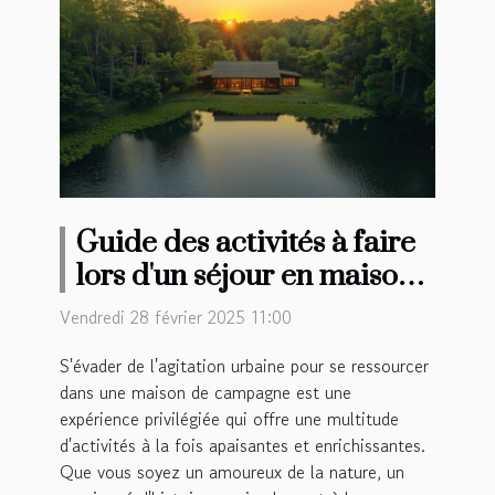
Guide des activités à faire
lors d'un séjour en maison
de campagne
Vendredi 28 février 2025 11:00
S'évader de l'agitation urbaine pour se ressourcer
dans une maison de campagne est une
expérience privilégiée qui offre une multitude
d'activités à la fois apaisantes et enrichissantes.
Que vous soyez un amoureux de la nature, un