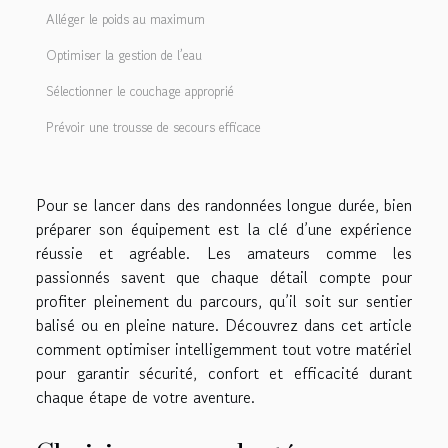
Alléger le poids au maximum
Optimiser la gestion de l’eau
Sélectionner le couchage approprié
Prévoir une trousse de secours efficace
Pour se lancer dans des randonnées longue durée, bien
préparer son équipement est la clé d’une expérience
réussie et agréable. Les amateurs comme les
passionnés savent que chaque détail compte pour
profiter pleinement du parcours, qu’il soit sur sentier
balisé ou en pleine nature. Découvrez dans cet article
comment optimiser intelligemment tout votre matériel
pour garantir sécurité, confort et efficacité durant
chaque étape de votre aventure.