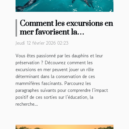
Comment les excursions en
mer favorisent la
conservation des dauphins
Jeudi 12 février 2026 02:23
?
Vous êtes passionné par les dauphins et leur
préservation ? Découvrez comment les
excursions en mer peuvent jouer un rôle
déterminant dans la conservation de ces
mammifères fascinants. Parcourez les
paragraphes suivants pour comprendre l’impact
positif de ces sorties sur l’éducation, la
recherche...