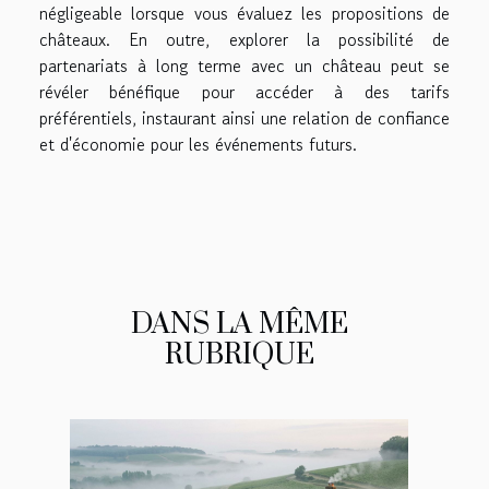
négligeable lorsque vous évaluez les propositions de
châteaux. En outre, explorer la possibilité de
partenariats à long terme avec un château peut se
révéler bénéfique pour accéder à des tarifs
préférentiels, instaurant ainsi une relation de confiance
et d'économie pour les événements futurs.
DANS LA MÊME
RUBRIQUE