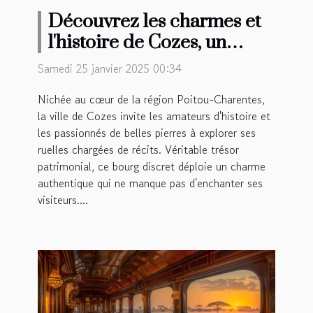
Découvrez les charmes et
l'histoire de Cozes, un
joyau régional
Samedi 25 janvier 2025 00:34
Nichée au cœur de la région Poitou-Charentes,
la ville de Cozes invite les amateurs d'histoire et
les passionnés de belles pierres à explorer ses
ruelles chargées de récits. Véritable trésor
patrimonial, ce bourg discret déploie un charme
authentique qui ne manque pas d'enchanter ses
visiteurs....