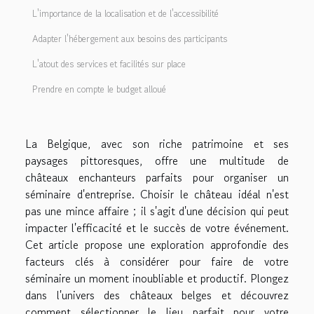
L'importance de la localisation et de l'accessibilité
Adapter l'hébergement aux besoins des participants
L'atout des services et facilités sur place
Prendre en compte le budget alloué
La Belgique, avec son riche patrimoine et ses
paysages pittoresques, offre une multitude de
châteaux enchanteurs parfaits pour organiser un
séminaire d'entreprise. Choisir le château idéal n'est
pas une mince affaire ; il s'agit d'une décision qui peut
impacter l'efficacité et le succès de votre événement.
Cet article propose une exploration approfondie des
facteurs clés à considérer pour faire de votre
séminaire un moment inoubliable et productif. Plongez
dans l'univers des châteaux belges et découvrez
comment sélectionner le lieu parfait pour votre