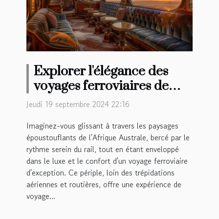
Explorer l'élégance des
voyages ferroviaires de
luxe en Afrique Australe
Jeudi 19 septembre 2024 22:16
Imaginez-vous glissant à travers les paysages
époustouflants de l'Afrique Australe, bercé par le
rythme serein du rail, tout en étant enveloppé
dans le luxe et le confort d'un voyage ferroviaire
d'exception. Ce périple, loin des trépidations
aériennes et routières, offre une expérience de
voyage...