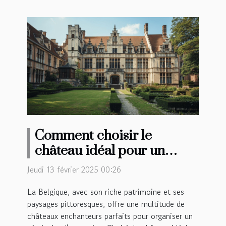
Comment choisir le
château idéal pour un
séminaire d'entreprise en
Jeudi 13 février 2025 00:26
Belgique
La Belgique, avec son riche patrimoine et ses
paysages pittoresques, offre une multitude de
châteaux enchanteurs parfaits pour organiser un