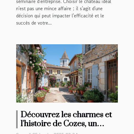
séminaire d'entreprise. Choisir le château idéal
n'est pas une mince affaire ; il s'agit d'une
décision qui peut impacter l'efficacité et le
succès de votre...
Découvrez les charmes et
l'histoire de Cozes, un
joyau régional