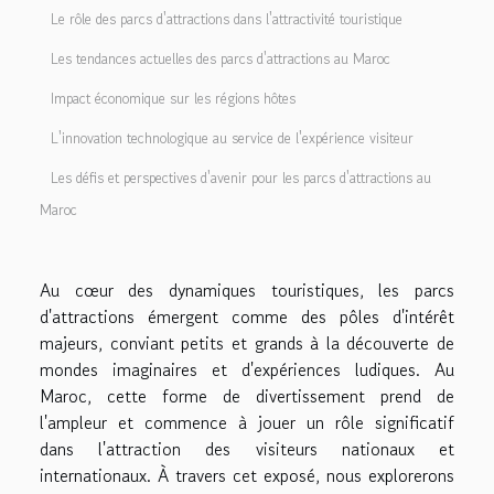
Le rôle des parcs d'attractions dans l'attractivité touristique
Les tendances actuelles des parcs d'attractions au Maroc
Impact économique sur les régions hôtes
L'innovation technologique au service de l'expérience visiteur
Les défis et perspectives d'avenir pour les parcs d'attractions au
Maroc
Au cœur des dynamiques touristiques, les parcs
d'attractions émergent comme des pôles d'intérêt
majeurs, conviant petits et grands à la découverte de
mondes imaginaires et d'expériences ludiques. Au
Maroc, cette forme de divertissement prend de
l'ampleur et commence à jouer un rôle significatif
dans l'attraction des visiteurs nationaux et
internationaux. À travers cet exposé, nous explorerons