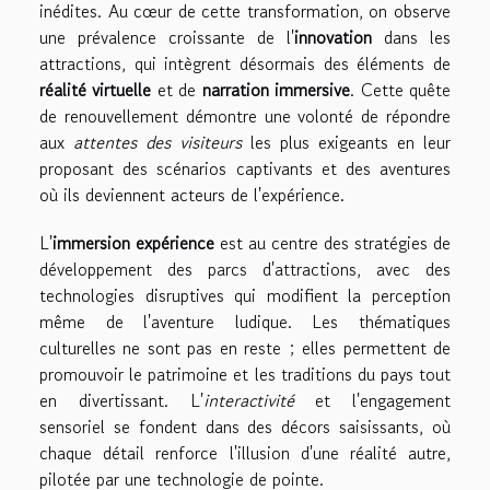
inédites. Au cœur de cette transformation, on observe
une prévalence croissante de l'
innovation
dans les
attractions, qui intègrent désormais des éléments de
réalité virtuelle
et de
narration immersive
. Cette quête
de renouvellement démontre une volonté de répondre
aux
attentes des visiteurs
les plus exigeants en leur
proposant des scénarios captivants et des aventures
où ils deviennent acteurs de l'expérience.
L'
immersion expérience
est au centre des stratégies de
développement des parcs d'attractions, avec des
technologies disruptives qui modifient la perception
même de l'aventure ludique. Les thématiques
culturelles ne sont pas en reste ; elles permettent de
promouvoir le patrimoine et les traditions du pays tout
en divertissant. L'
interactivité
et l'engagement
sensoriel se fondent dans des décors saisissants, où
chaque détail renforce l'illusion d'une réalité autre,
pilotée par une technologie de pointe.