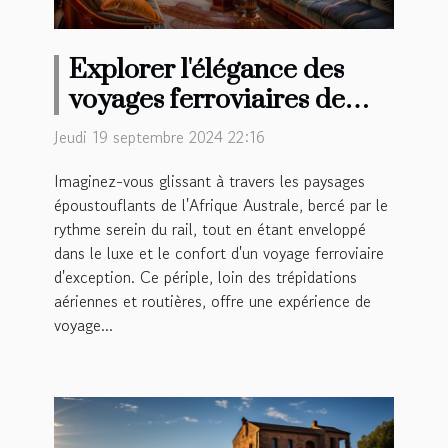
Explorer l'élégance des
voyages ferroviaires de
luxe en Afrique Australe
Jeudi 19 septembre 2024 22:16
Imaginez-vous glissant à travers les paysages
époustouflants de l'Afrique Australe, bercé par le
rythme serein du rail, tout en étant enveloppé
dans le luxe et le confort d'un voyage ferroviaire
d'exception. Ce périple, loin des trépidations
aériennes et routières, offre une expérience de
voyage...