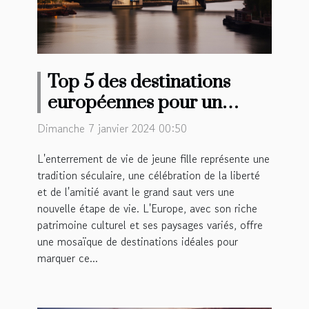
Top 5 des destinations
européennes pour un
enterrement de vie de
Dimanche 7 janvier 2024 00:50
jeune fille mémorable
L'enterrement de vie de jeune fille représente une
tradition séculaire, une célébration de la liberté
et de l'amitié avant le grand saut vers une
nouvelle étape de vie. L'Europe, avec son riche
patrimoine culturel et ses paysages variés, offre
une mosaïque de destinations idéales pour
marquer ce...