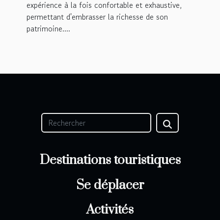
expérience à la fois confortable et exhaustive,
permettant d'embrasser la richesse de son
patrimoine....
Destinations touristiques
Se déplacer
Activités