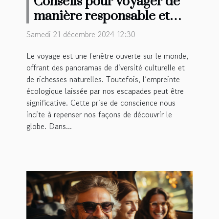
Conseils pour voyager de
manière responsable et
durable
Samedi 21 décembre 2024 12:30
Le voyage est une fenêtre ouverte sur le monde,
offrant des panoramas de diversité culturelle et
de richesses naturelles. Toutefois, l’empreinte
écologique laissée par nos escapades peut être
significative. Cette prise de conscience nous
incite à repenser nos façons de découvrir le
globe. Dans...