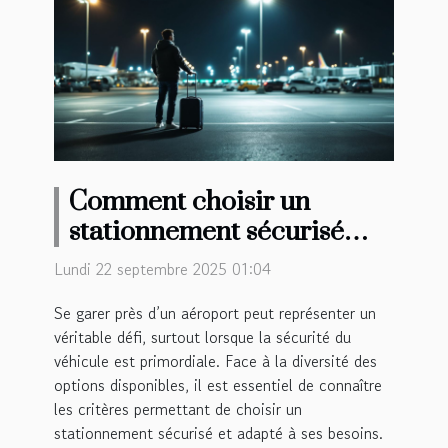
Comment choisir un
stationnement sécurisé
proche d’un aéroport ?
Lundi 22 septembre 2025 01:04
Se garer près d’un aéroport peut représenter un
véritable défi, surtout lorsque la sécurité du
véhicule est primordiale. Face à la diversité des
options disponibles, il est essentiel de connaître
les critères permettant de choisir un
stationnement sécurisé et adapté à ses besoins.