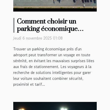
Comment choisir un
parking économique
proche d'un aéroport ?
Jeudi 6 novembre 2025 01:08
Trouver un parking économique près d'un
aéroport peut transformer un voyage en toute
sérénité, en évitant les mauvaises surprises liées
aux frais de stationnement. Les voyageurs à la
recherche de solutions intelligentes pour garer
leur voiture souhaitent combiner sécurité,
proximité et tarif...