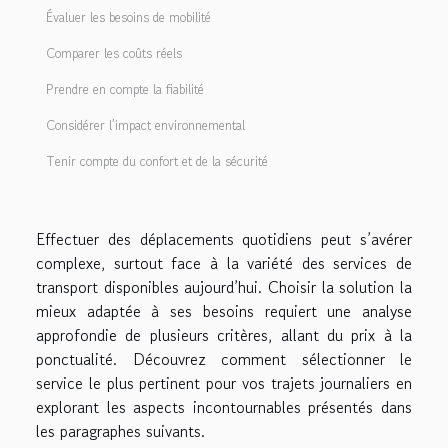
Évaluer les besoins de mobilité
Comparer les coûts réels
Prendre en compte la fiabilité
Considérer l’impact environnemental
Tenir compte du confort et de la sécurité
Effectuer des déplacements quotidiens peut s’avérer
complexe, surtout face à la variété des services de
transport disponibles aujourd’hui. Choisir la solution la
mieux adaptée à ses besoins requiert une analyse
approfondie de plusieurs critères, allant du prix à la
ponctualité. Découvrez comment sélectionner le
service le plus pertinent pour vos trajets journaliers en
explorant les aspects incontournables présentés dans
les paragraphes suivants.