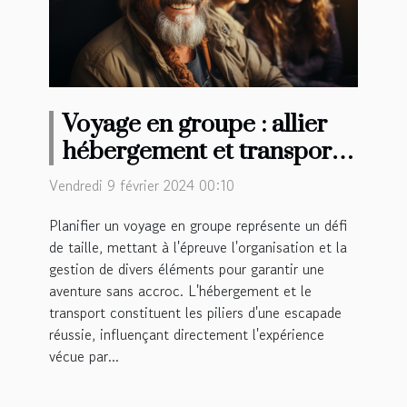
Voyage en groupe : allier
hébergement et transport
pour une expérience
Vendredi 9 février 2024 00:10
mémorable
Planifier un voyage en groupe représente un défi
de taille, mettant à l'épreuve l'organisation et la
gestion de divers éléments pour garantir une
aventure sans accroc. L'hébergement et le
transport constituent les piliers d'une escapade
réussie, influençant directement l'expérience
vécue par...