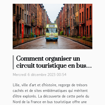
Comment organiser un
circuit touristique en bus
dans la ville de Lille
Mercredi 6 décembre 2023 00:54
Lille, ville d'art et d'histoire, regorge de trésors
cachés et de sites emblématiques qui méritent
d'être explorés. La découverte de cette perle du
Nord de la France en bus touristique offre une