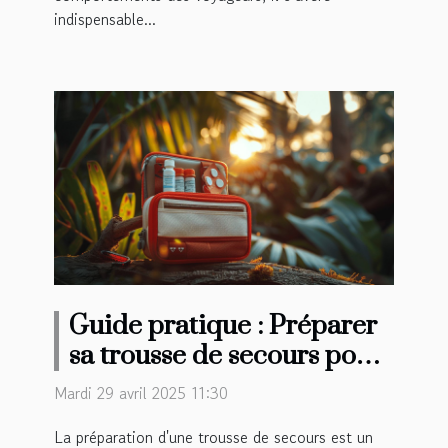
indispensable...
Guide pratique : Préparer
sa trousse de secours pour
des aventures lointaines
Mardi 29 avril 2025 11:30
La préparation d'une trousse de secours est un