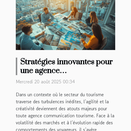
Stratégies innovantes pour
une agence
communication tourisme
Mercredi 20 août 2025 00:34
en période de crise
Dans un contexte où le secteur du tourisme
traverse des turbulences inédites, l’agilité et la
créativité deviennent des atouts majeurs pour
toute agence communication tourisme. Face à la
volatilité des marchés et à l’évolution rapide des
comportements des voyageurs, il s’avère