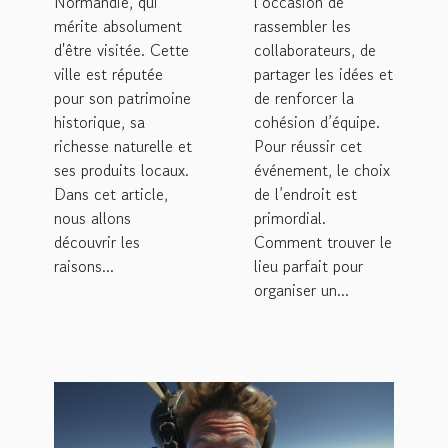
Normandie, qui
l’occasion de
mérite absolument
rassembler les
d'être visitée. Cette
collaborateurs, de
ville est réputée
partager les idées et
pour son patrimoine
de renforcer la
historique, sa
cohésion d’équipe.
richesse naturelle et
Pour réussir cet
ses produits locaux.
événement, le choix
Dans cet article,
de l’endroit est
nous allons
primordial.
découvrir les
Comment trouver le
raisons...
lieu parfait pour
organiser un...