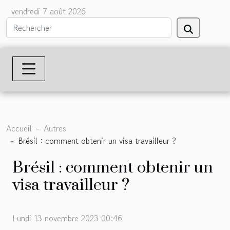
vendredi 7 août 2026
Accueil
Autres
Brésil : comment obtenir un visa travailleur ?
Brésil : comment obtenir un
visa travailleur ?
Lundi 13 novembre 2023 00:46