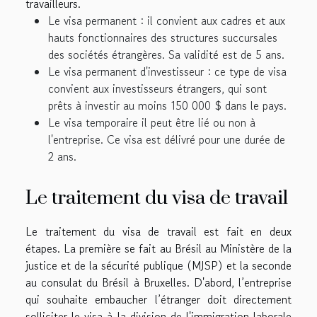
travailleurs.
Le visa permanent : il convient aux cadres et aux
hauts fonctionnaires des structures succursales
des sociétés étrangères. Sa validité est de 5 ans.
Le visa permanent d'investisseur : ce type de visa
convient aux investisseurs étrangers, qui sont
prêts à investir au moins 150 000 $ dans le pays.
Le visa temporaire il peut être lié ou non à
l'entreprise. Ce visa est délivré pour une durée de
2 ans.
Le traitement du visa de travail
Le traitement du visa de travail est fait en deux
étapes. La première se fait au Brésil au Ministère de la
justice et de la sécurité publique (MJSP) et la seconde
au consulat du Brésil à Bruxelles. D'abord, l’entreprise
qui souhaite embaucher l’étranger doit directement
solliciter le visa à la division de l'immigration laborale