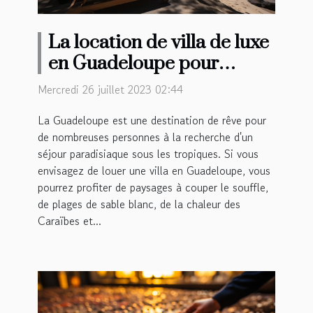
La location de villa de luxe
en Guadeloupe pour
passer ses vacances est-il
Mercredi 26 juillet 2023 02:44
avantageux ?
La Guadeloupe est une destination de rêve pour
de nombreuses personnes à la recherche d'un
séjour paradisiaque sous les tropiques. Si vous
envisagez de louer une villa en Guadeloupe, vous
pourrez profiter de paysages à couper le souffle,
de plages de sable blanc, de la chaleur des
Caraïbes et...