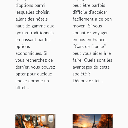
de bus ?
d'options parmi
peut être parfois
lesquelles choisir,
difficile d’accéder
allant des hôtels
facilement à ce bon
haut de gamme aux
moyen. Si vous
ryokan traditionnels
souhaitez voyager
en passant par les
en bus en France,
options
‘’Cars de France’’
économiques. Si
peut vous aider à le
vous recherchez ce
faire. Quels sont les
dernier, vous pouvez
avantages de cette
opter pour quelque
société ?
chose comme un
Découvrez ici...
hôtel...