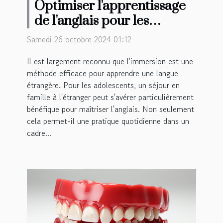
Optimiser l'apprentissage
de l'anglais pour les
adolescents avec un séjour
Samedi 26 octobre 2024 01:12
en famille
Il est largement reconnu que l'immersion est une
méthode efficace pour apprendre une langue
étrangère. Pour les adolescents, un séjour en
famille à l'étranger peut s'avérer particulièrement
bénéfique pour maîtriser l'anglais. Non seulement
cela permet-il une pratique quotidienne dans un
cadre...