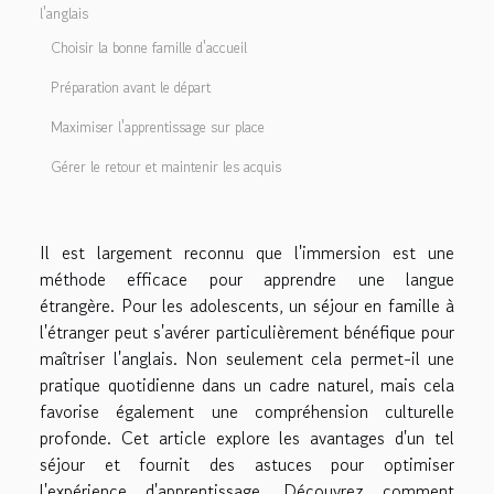
l'anglais
Choisir la bonne famille d'accueil
Préparation avant le départ
Maximiser l'apprentissage sur place
Gérer le retour et maintenir les acquis
Il est largement reconnu que l'immersion est une
méthode efficace pour apprendre une langue
étrangère. Pour les adolescents, un séjour en famille à
l'étranger peut s'avérer particulièrement bénéfique pour
maîtriser l'anglais. Non seulement cela permet-il une
pratique quotidienne dans un cadre naturel, mais cela
favorise également une compréhension culturelle
profonde. Cet article explore les avantages d'un tel
séjour et fournit des astuces pour optimiser
l'expérience d'apprentissage. Découvrez comment