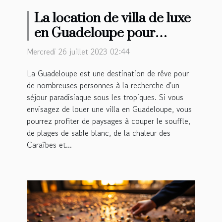
La location de villa de luxe
en Guadeloupe pour
passer ses vacances est-il
Mercredi 26 juillet 2023 02:44
avantageux ?
La Guadeloupe est une destination de rêve pour
de nombreuses personnes à la recherche d'un
séjour paradisiaque sous les tropiques. Si vous
envisagez de louer une villa en Guadeloupe, vous
pourrez profiter de paysages à couper le souffle,
de plages de sable blanc, de la chaleur des
Caraïbes et...