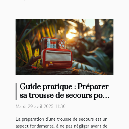
Guide pratique : Préparer
sa trousse de secours pour
des aventures lointaines
Mardi 29 avril 2025 11:30
La préparation d'une trousse de secours est un
aspect fondamental à ne pas négliger avant de