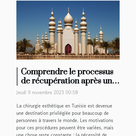
Comprendre le processus
de récupération après une
chirurgie esthétique en
Jeudi 9 novembre 2023 00:58
Tunisie
La chirurgie esthétique en Tunisie est devenue
une destination privilégiée pour beaucoup de
personnes à travers le monde. Les motivations
pour ces procédures peuvent être variées, mais
une chose reste constante : la nécessité de