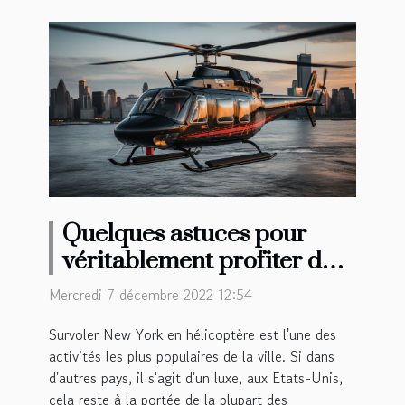
Quelques astuces pour
véritablement profiter de
votre survol en hélicoptère
Mercredi 7 décembre 2022 12:54
à New York
Survoler New York en hélicoptère est l'une des
activités les plus populaires de la ville. Si dans
d'autres pays, il s'agit d'un luxe, aux Etats-Unis,
cela reste à la portée de la plupart des