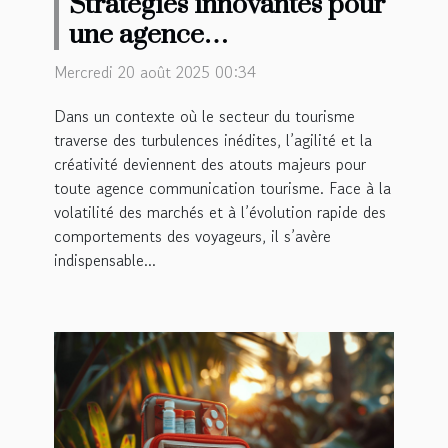
Stratégies innovantes pour
une agence
communication tourisme
Mercredi 20 août 2025 00:34
en période de crise
Dans un contexte où le secteur du tourisme
traverse des turbulences inédites, l’agilité et la
créativité deviennent des atouts majeurs pour
toute agence communication tourisme. Face à la
volatilité des marchés et à l’évolution rapide des
comportements des voyageurs, il s’avère
indispensable...