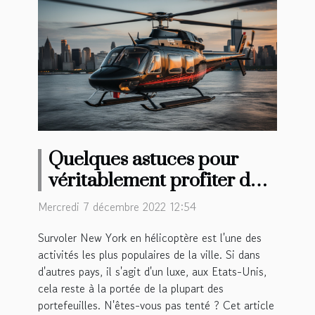
Quelques astuces pour
véritablement profiter de
votre survol en hélicoptère
Mercredi 7 décembre 2022 12:54
à New York
Survoler New York en hélicoptère est l'une des
activités les plus populaires de la ville. Si dans
d'autres pays, il s'agit d'un luxe, aux Etats-Unis,
cela reste à la portée de la plupart des
portefeuilles. N'êtes-vous pas tenté ? Cet article