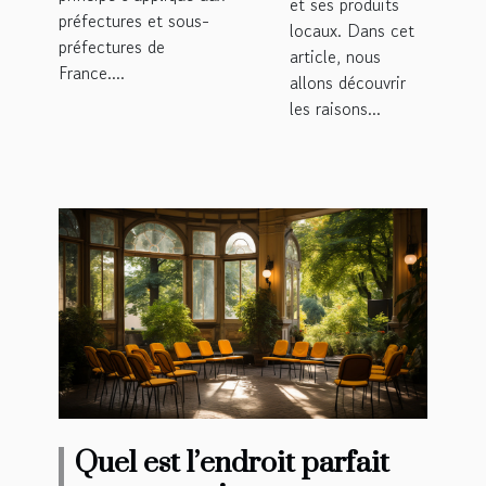
et ses produits
préfectures et sous-
locaux. Dans cet
préfectures de
article, nous
France....
allons découvrir
les raisons...
Quel est l’endroit parfait