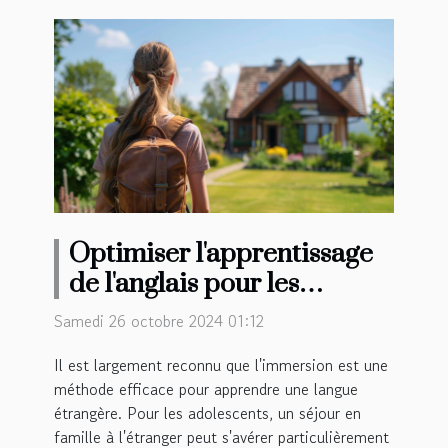
Optimiser l'apprentissage
de l'anglais pour les
adolescents avec un séjour
Samedi 26 octobre 2024 01:12
en famille
Il est largement reconnu que l'immersion est une
méthode efficace pour apprendre une langue
étrangère. Pour les adolescents, un séjour en
famille à l'étranger peut s'avérer particulièrement