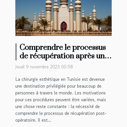
Comprendre le processus
de récupération après une
chirurgie esthétique en
Jeudi 9 novembre 2023 00:58
Tunisie
La chirurgie esthétique en Tunisie est devenue
une destination privilégiée pour beaucoup de
personnes à travers le monde. Les motivations
pour ces procédures peuvent être variées, mais
une chose reste constante : la nécessité de
comprendre le processus de récupération post-
opératoire. Il est...