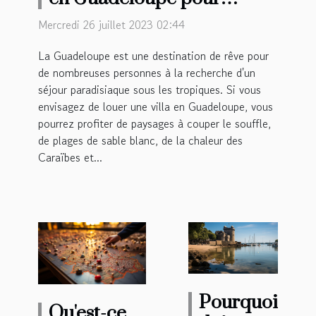
passer ses vacances est-il
Mercredi 26 juillet 2023 02:44
avantageux ?
La Guadeloupe est une destination de rêve pour
de nombreuses personnes à la recherche d'un
séjour paradisiaque sous les tropiques. Si vous
envisagez de louer une villa en Guadeloupe, vous
pourrez profiter de paysages à couper le souffle,
de plages de sable blanc, de la chaleur des
Caraïbes et...
Pourquoi
Qu'est-ce