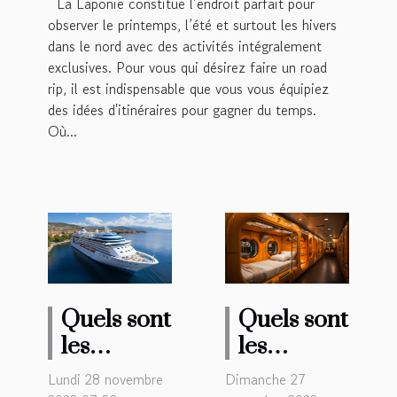
La Laponie constitue l’endroit parfait pour
observer le printemps, l’été et surtout les hivers
dans le nord avec des activités intégralement
exclusives. Pour vous qui désirez faire un road
rip, il est indispensable que vous vous équipiez
des idées d'itinéraires pour gagner du temps.
Où...
Quels sont
Quels sont
les
les
avantages
meilleurs
Lundi 28 novembre
Dimanche 27