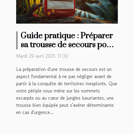
Guide pratique : Préparer
sa trousse de secours pour
des aventures lointaines
Mardi 29 avril 2025 11:30
La préparation d'une trousse de secours est un
aspect fondamental à ne pas négliger avant de
partir à la conquête de territoires inexplorés. Que
votre périple vous mène sur les sommets
escarpés ou au cœur de jungles luxuriantes, une
trousse bien équipée peut s'avérer déterminante
en cas d'urgence...