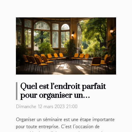
Quel est l’endroit parfait
pour organiser un
séminaire à Rennes ?
Dimanche 12 mars 2023 21:00
Organiser un séminaire est une étape importante
pour toute entreprise. C’est l’occasion de