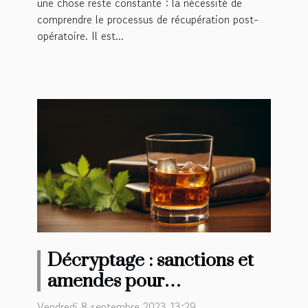
une chose reste constante : la nécessité de
comprendre le processus de récupération post-
opératoire. Il est...
Décryptage : sanctions et
amendes pour
dépassement de la quantité
Vendredi 8 septembre 2023 13:29