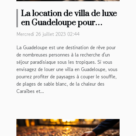
La location de villa de luxe
en Guadeloupe pour
passer ses vacances est-il
Mercredi 26 juillet 2023 02:44
avantageux ?
La Guadeloupe est une destination de rêve pour
de nombreuses personnes à la recherche d'un
séjour paradisiaque sous les tropiques. Si vous
envisagez de louer une villa en Guadeloupe, vous
pourrez profiter de paysages à couper le souffle,
de plages de sable blanc, de la chaleur des
Caraïbes et...