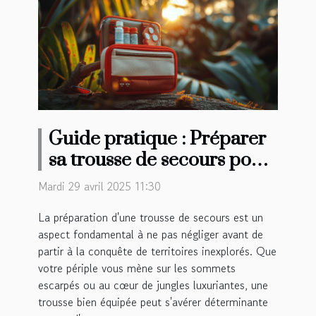
Guide pratique : Préparer
sa trousse de secours pour
des aventures lointaines
Mardi 29 avril 2025 11:30
La préparation d'une trousse de secours est un
aspect fondamental à ne pas négliger avant de
partir à la conquête de territoires inexplorés. Que
votre périple vous mène sur les sommets
escarpés ou au cœur de jungles luxuriantes, une
trousse bien équipée peut s'avérer déterminante