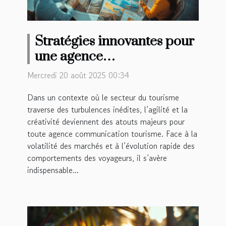
Stratégies innovantes pour
une agence
communication tourisme
Mercredi 20 août 2025 00:34
en période de crise
Dans un contexte où le secteur du tourisme
traverse des turbulences inédites, l’agilité et la
créativité deviennent des atouts majeurs pour
toute agence communication tourisme. Face à la
volatilité des marchés et à l’évolution rapide des
comportements des voyageurs, il s’avère
indispensable...