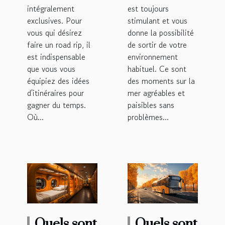
intégralement
est toujours
exclusives. Pour
stimulant et vous
vous qui désirez
donne la possibilité
faire un road rip, il
de sortir de votre
est indispensable
environnement
que vous vous
habituel. Ce sont
équipiez des idées
des moments sur la
d'itinéraires pour
mer agréables et
gagner du temps.
paisibles sans
Où...
problèmes...
Quels sont
Quels sont