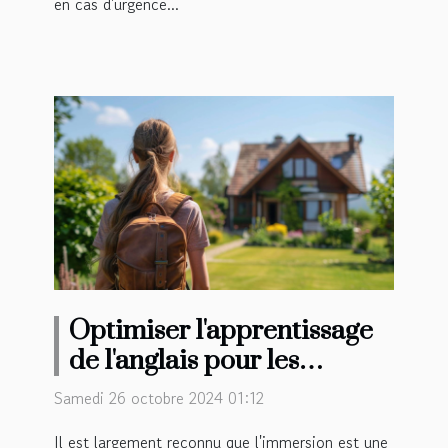
en cas d'urgence...
Optimiser l'apprentissage
de l'anglais pour les
adolescents avec un séjour
Samedi 26 octobre 2024 01:12
en famille
Il est largement reconnu que l'immersion est une