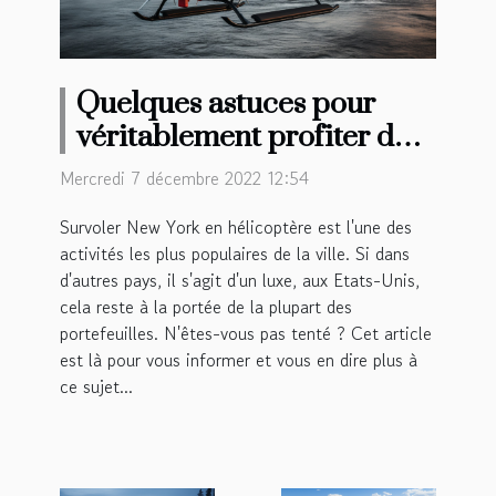
Quelques astuces pour
véritablement profiter de
votre survol en hélicoptère
Mercredi 7 décembre 2022 12:54
à New York
Survoler New York en hélicoptère est l'une des
activités les plus populaires de la ville. Si dans
d'autres pays, il s'agit d'un luxe, aux Etats-Unis,
cela reste à la portée de la plupart des
portefeuilles. N'êtes-vous pas tenté ? Cet article
est là pour vous informer et vous en dire plus à
ce sujet...