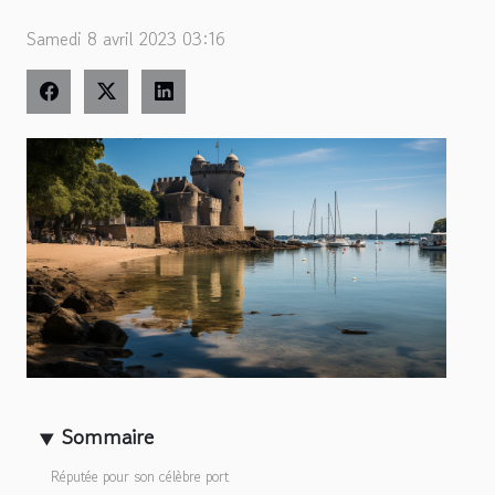
Samedi 8 avril 2023 03:16
Sommaire
Réputée pour son célèbre port