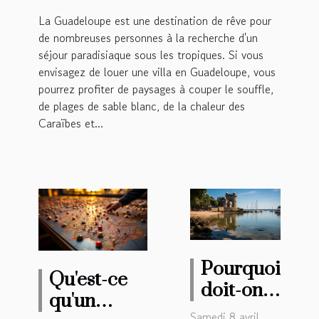
avantageux ?
La Guadeloupe est une destination de rêve pour
de nombreuses personnes à la recherche d'un
séjour paradisiaque sous les tropiques. Si vous
envisagez de louer une villa en Guadeloupe, vous
pourrez profiter de paysages à couper le souffle,
de plages de sable blanc, de la chaleur des
Caraïbes et...
Pourquoi
Qu'est-ce
doit-on
qu'un
visiter la
Samedi 8 avril