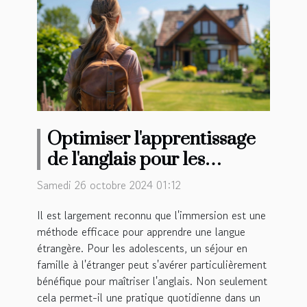
Optimiser l'apprentissage
de l'anglais pour les
adolescents avec un séjour
Samedi 26 octobre 2024 01:12
en famille
Il est largement reconnu que l'immersion est une
méthode efficace pour apprendre une langue
étrangère. Pour les adolescents, un séjour en
famille à l'étranger peut s'avérer particulièrement
bénéfique pour maîtriser l'anglais. Non seulement
cela permet-il une pratique quotidienne dans un