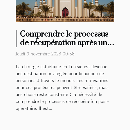
Comprendre le processus
de récupération après une
chirurgie esthétique en
Jeudi 9 novembre 2023 00:58
Tunisie
La chirurgie esthétique en Tunisie est devenue
une destination privilégiée pour beaucoup de
personnes à travers le monde. Les motivations
pour ces procédures peuvent être variées, mais
une chose reste constante : la nécessité de
comprendre le processus de récupération post-
opératoire. Il est...