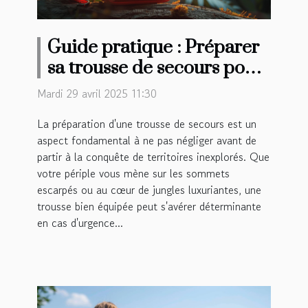
Guide pratique : Préparer
sa trousse de secours pour
des aventures lointaines
Mardi 29 avril 2025 11:30
La préparation d'une trousse de secours est un
aspect fondamental à ne pas négliger avant de
partir à la conquête de territoires inexplorés. Que
votre périple vous mène sur les sommets
escarpés ou au cœur de jungles luxuriantes, une
trousse bien équipée peut s'avérer déterminante
en cas d'urgence...