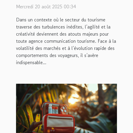
communication tourisme
Mercredi 20 août 2025 00:34
en période de crise
Dans un contexte où le secteur du tourisme
traverse des turbulences inédites, l’agilité et la
créativité deviennent des atouts majeurs pour
toute agence communication tourisme. Face à la
volatilité des marchés et à l’évolution rapide des
comportements des voyageurs, il s’avère
indispensable...