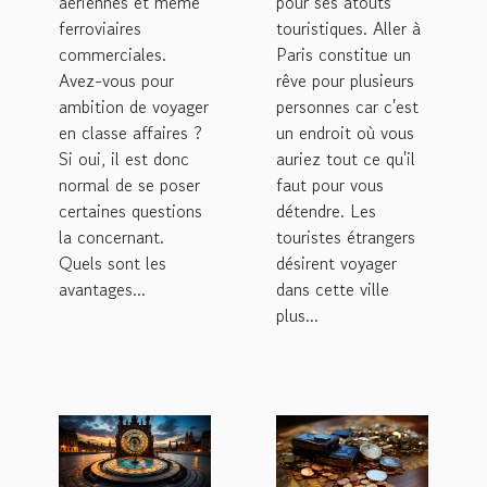
aériennes et même
pour ses atouts
ferroviaires
touristiques. Aller à
commerciales.
Paris constitue un
Avez-vous pour
rêve pour plusieurs
ambition de voyager
personnes car c'est
en classe affaires ?
un endroit où vous
Si oui, il est donc
auriez tout ce qu'il
normal de se poser
faut pour vous
certaines questions
détendre. Les
la concernant.
touristes étrangers
Quels sont les
désirent voyager
avantages...
dans cette ville
plus...