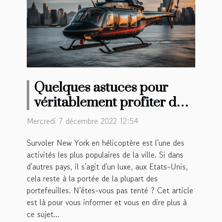
Quelques astuces pour
véritablement profiter de
votre survol en hélicoptère
Mercredi 7 décembre 2022 12:54
à New York
Survoler New York en hélicoptère est l'une des
activités les plus populaires de la ville. Si dans
d'autres pays, il s'agit d'un luxe, aux Etats-Unis,
cela reste à la portée de la plupart des
portefeuilles. N'êtes-vous pas tenté ? Cet article
est là pour vous informer et vous en dire plus à
ce sujet...