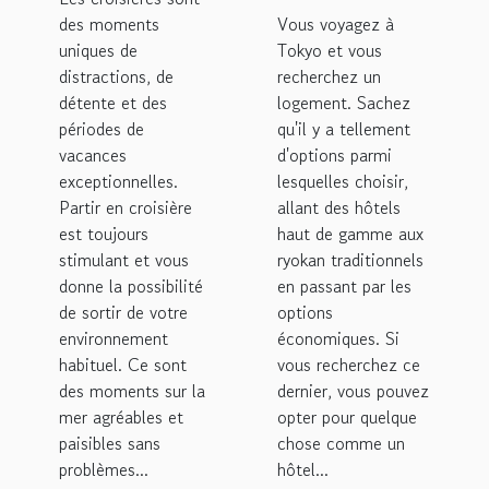
?
Tokyo ?
des moments
Vous voyagez à
uniques de
Tokyo et vous
distractions, de
recherchez un
détente et des
logement. Sachez
périodes de
qu'il y a tellement
vacances
d'options parmi
exceptionnelles.
lesquelles choisir,
Partir en croisière
allant des hôtels
est toujours
haut de gamme aux
stimulant et vous
ryokan traditionnels
donne la possibilité
en passant par les
de sortir de votre
options
environnement
économiques. Si
habituel. Ce sont
vous recherchez ce
des moments sur la
dernier, vous pouvez
mer agréables et
opter pour quelque
paisibles sans
chose comme un
problèmes...
hôtel...