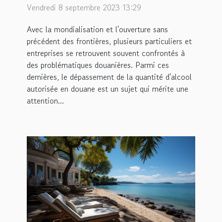
dépassement de la quantité
Vendredi 8 septembre 2023 13:29
d'alcool autorisée en
Avec la mondialisation et l'ouverture sans
douane
précédent des frontières, plusieurs particuliers et
entreprises se retrouvent souvent confrontés à
des problématiques douanières. Parmi ces
dernières, le dépassement de la quantité d'alcool
autorisée en douane est un sujet qui mérite une
attention...