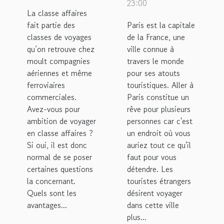
avantages
23:00
La classe affaires
fait partie des
Paris est la capitale
classes de voyages
de la France, une
qu’on retrouve chez
ville connue à
moult compagnies
travers le monde
aériennes et même
pour ses atouts
ferroviaires
touristiques. Aller à
commerciales.
Paris constitue un
Avez-vous pour
rêve pour plusieurs
ambition de voyager
personnes car c'est
en classe affaires ?
un endroit où vous
Si oui, il est donc
auriez tout ce qu'il
normal de se poser
faut pour vous
certaines questions
détendre. Les
la concernant.
touristes étrangers
Quels sont les
désirent voyager
avantages...
dans cette ville
plus...