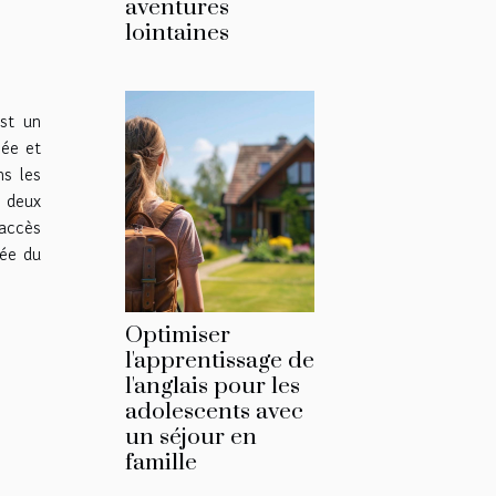
aventures
lointaines
est un
sée et
s les
s deux
 accès
rée du
Optimiser
l'apprentissage de
l'anglais pour les
adolescents avec
un séjour en
famille