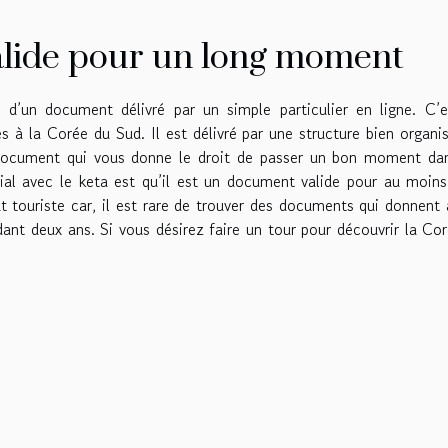
alide pour un long moment
 d’un document délivré par un simple particulier en ligne. C’
 la Corée du Sud. Il est délivré par une structure bien organi
document qui vous donne le droit de passer un bon moment dan
cial avec le keta est qu’il est un document valide pour au moin
t touriste car, il est rare de trouver des documents qui donnent
dant deux ans. Si vous désirez faire un tour pour découvrir la Co