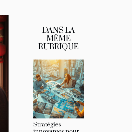
DANS LA
MÊME
RUBRIQUE
Stratégies
innovantes pour