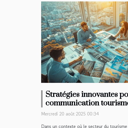
Stratégies innovantes p
communication tourisme
crise
Mercredi 20 août 2025 00:34
Dans un contexte où le secteur du tourisme 