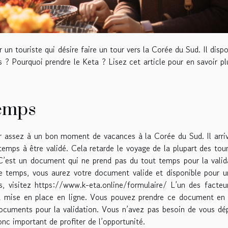
 un touriste qui désire faire un tour vers la Corée du Sud. Il disp
? Pourquoi prendre le Keta ? Lisez cet article pour en savoir pl
temps
r assez à un bon moment de vacances à la Corée du Sud. Il arri
ps à être validé. Cela retarde le voyage de la plupart des tour
 C’est un document qui ne prend pas du tout temps pour la valid
de temps, vous aurez votre document valide et disponible pour 
s, visitez
https://www.k-eta.online/formulaire/
L’un des facteur
la mise en place en ligne. Vous pouvez prendre ce document en 
ocuments pour la validation. Vous n’avez pas besoin de vous dé
nc important de profiter de l’opportunité.