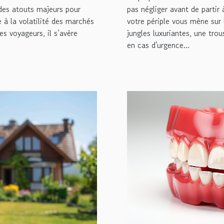
t des atouts majeurs pour
pas négliger avant de partir 
à la volatilité des marchés
votre périple vous mène su
s voyageurs, il s’avère
jungles luxuriantes, une tro
en cas d'urgence...