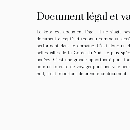
Document légal et v
Le keta est document légal. Il ne s’agit pas
document accepté et reconnu comme un accès à
performant dans le domaine. C’est donc un 
belles villes de la Corée du Sud. Le plus spé
années. C’est une grande opportunité pour tou
pour un touriste de voyager pour une ville pen
Sud, il est important de prendre ce document.