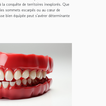
à la conquête de territoires inexplorés. Que
r les sommets escarpés ou au cœur de
usse bien équipée peut s'avérer déterminante