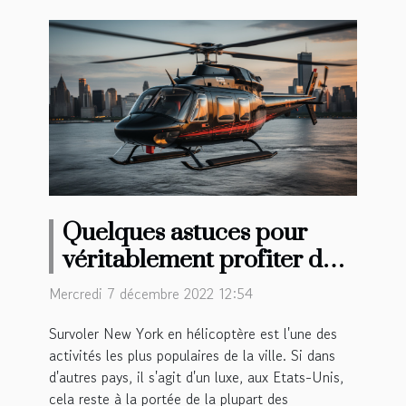
Quelques astuces pour
véritablement profiter de
votre survol en hélicoptère
Mercredi 7 décembre 2022 12:54
à New York
Survoler New York en hélicoptère est l'une des
activités les plus populaires de la ville. Si dans
d'autres pays, il s'agit d'un luxe, aux Etats-Unis,
cela reste à la portée de la plupart des