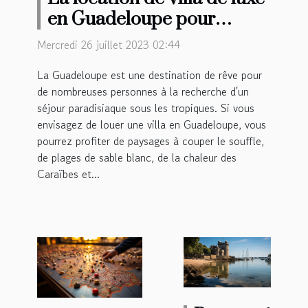
en Guadeloupe pour
passer ses vacances est-il
Mercredi 26 juillet 2023 02:44
avantageux ?
La Guadeloupe est une destination de rêve pour
de nombreuses personnes à la recherche d'un
séjour paradisiaque sous les tropiques. Si vous
envisagez de louer une villa en Guadeloupe, vous
pourrez profiter de paysages à couper le souffle,
de plages de sable blanc, de la chaleur des
Caraïbes et...