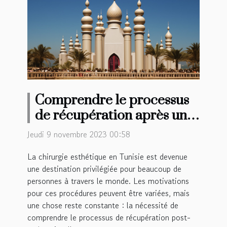
Comprendre le processus
de récupération après une
chirurgie esthétique en
Jeudi 9 novembre 2023 00:58
Tunisie
La chirurgie esthétique en Tunisie est devenue
une destination privilégiée pour beaucoup de
personnes à travers le monde. Les motivations
pour ces procédures peuvent être variées, mais
une chose reste constante : la nécessité de
comprendre le processus de récupération post-