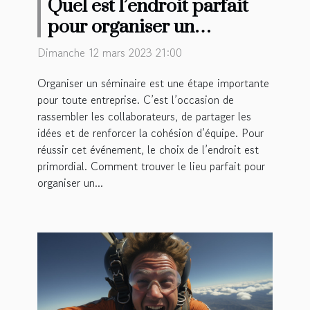
Quel est l’endroit parfait
pour organiser un
séminaire à Rennes ?
Dimanche 12 mars 2023 21:00
Organiser un séminaire est une étape importante
pour toute entreprise. C’est l’occasion de
rassembler les collaborateurs, de partager les
idées et de renforcer la cohésion d’équipe. Pour
réussir cet événement, le choix de l’endroit est
primordial. Comment trouver le lieu parfait pour
organiser un...