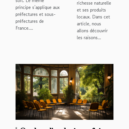
soit. Le même
richesse naturelle
principe s’applique aux
et ses produits
préfectures et sous-
locaux. Dans cet
préfectures de
article, nous
France....
allons découvrir
les raisons...