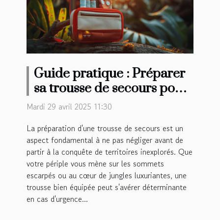
Guide pratique : Préparer
sa trousse de secours pour
des aventures lointaines
Mardi 29 avril 2025 11:30
La préparation d'une trousse de secours est un
aspect fondamental à ne pas négliger avant de
partir à la conquête de territoires inexplorés. Que
votre périple vous mène sur les sommets
escarpés ou au cœur de jungles luxuriantes, une
trousse bien équipée peut s'avérer déterminante
en cas d'urgence...