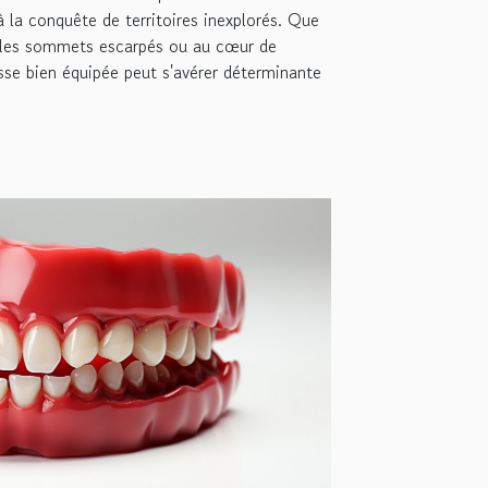
à la conquête de territoires inexplorés. Que
r les sommets escarpés ou au cœur de
usse bien équipée peut s'avérer déterminante