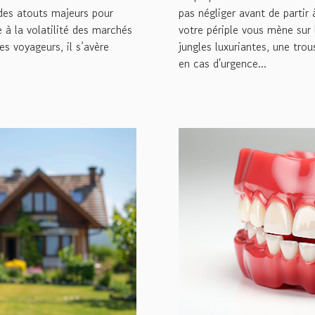
t des atouts majeurs pour
pas négliger avant de partir 
à la volatilité des marchés
votre périple vous mène su
s voyageurs, il s’avère
jungles luxuriantes, une tro
en cas d'urgence...