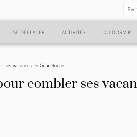
SE DÉPLACER
ACTIVITÉS
OÙ DORMIR
er ses vacances en Guadeloupe
pour combler ses vaca