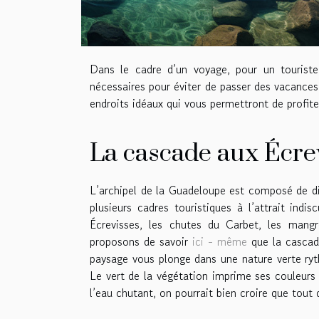
Dans le cadre d’un voyage, pour un touriste,
nécessaires pour éviter de passer des vacance
endroits idéaux qui vous permettront de profite
La cascade aux Écre
L’archipel de la Guadeloupe est composé de d
plusieurs cadres touristiques à l’attrait ind
Écrevisses, les chutes du Carbet, les mang
proposons de savoir
ici - même
que la cascade
paysage vous plonge dans une nature verte ryt
Le vert de la végétation imprime ses couleurs
l’eau chutant, on pourrait bien croire que tout 