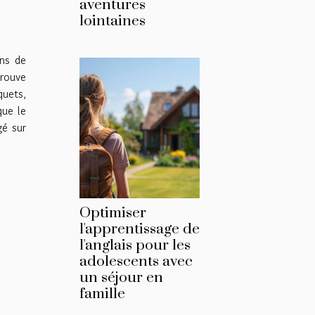
aventures
lointaines
ons de
trouve
quets,
que le
gé sur
Optimiser
l'apprentissage de
l'anglais pour les
adolescents avec
un séjour en
famille