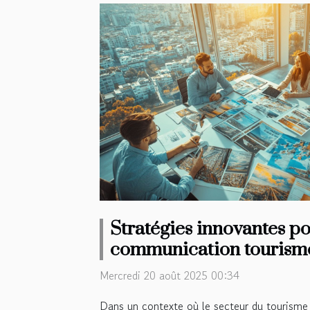
Stratégies innovantes p
communication tourisme
crise
Mercredi 20 août 2025 00:34
Dans un contexte où le secteur du tourisme 