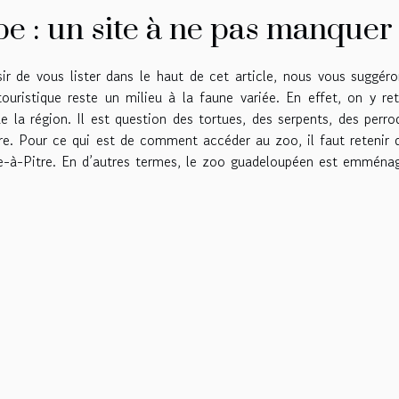
e : un site à ne pas manquer
ir de vous lister dans le haut de cet article, nous vous suggér
uristique reste un milieu à la faune variée. En effet, on y re
e la région. Il est question des tortues, des serpents, des perro
re. Pour ce qui est de comment accéder au zoo, il faut retenir 
te-à-Pitre. En d’autres termes, le zoo guadeloupéen est emména